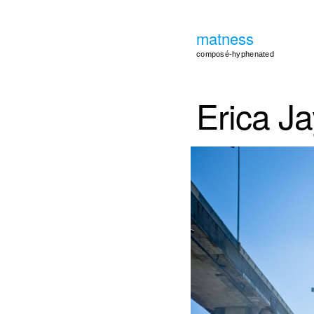
matness
composé-hyphenated
Erica Ja