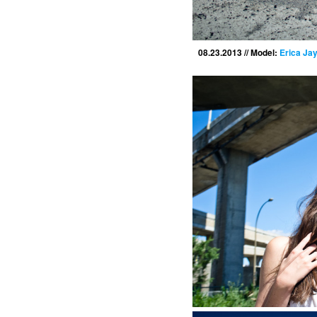
08.23.2013 // Model:
Erica Ja