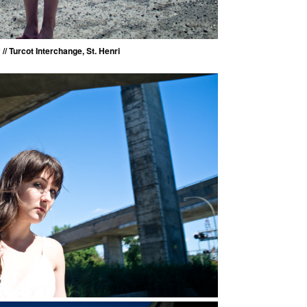
y
// Turcot Interchange, St. Henri