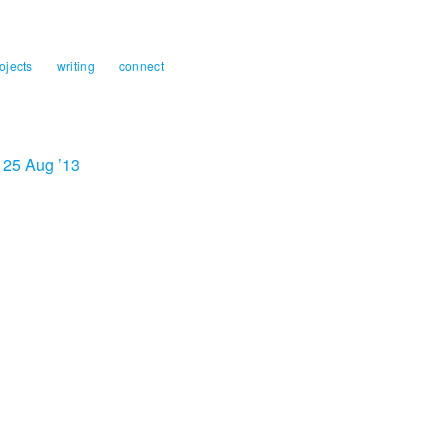
ojects
writing
connect
25 Aug ’13